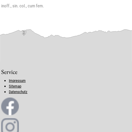
inoff., sin. col., cum fem.
Service
Impressum
Sitemap
Datenschutz