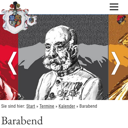
❬
❭
Sie sind hier:
Start
»
Termine
»
Kalender
»
Barabend
Barabend