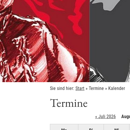
Sie sind hier:
Start
»
Termine
»
Kalender
Termine
« Juli 2026
Augu