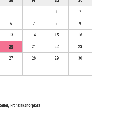
Do
Fr
Sa
So
1
2
6
7
8
9
13
14
15
16
20
21
22
23
27
28
29
30
3
4
5
6
keller, Franziskanerplatz