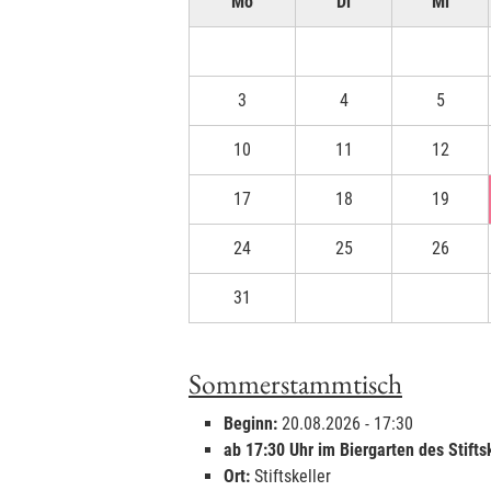
Mo
Di
Mi
3
4
5
10
11
12
17
18
19
24
25
26
31
1
2
Sommerstammtisch
Beginn:
20.08.2026 - 17:30
ab 17:30 Uhr im Biergarten des Stifts
Ort:
Stiftskeller