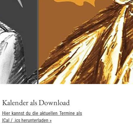
Kalender als Download
Hier kannst du die aktuellen Termine als
ICal / .ics herunterladen »