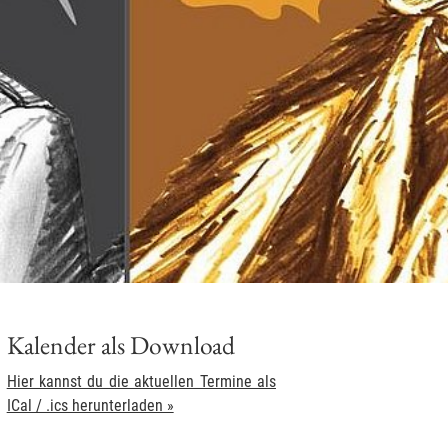
Kalender als Download
Hier kannst du die aktuellen Termine als
ICal / .ics herunterladen »