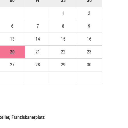
Do
Fr
Sa
So
1
2
6
7
8
9
13
14
15
16
20
21
22
23
27
28
29
30
3
4
5
6
keller, Franziskanerplatz