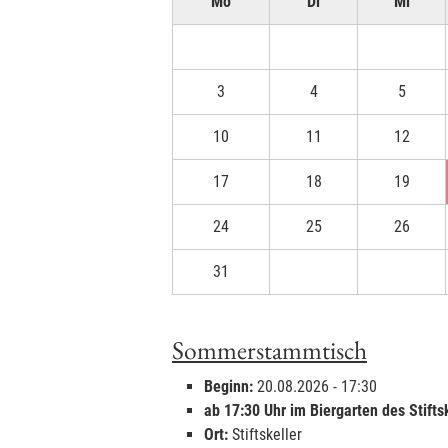
Mo
Di
Mi
3
4
5
10
11
12
17
18
19
24
25
26
31
1
2
Sommerstammtisch
Beginn:
20.08.2026 - 17:30
ab 17:30 Uhr im Biergarten des Stifts
Ort:
Stiftskeller