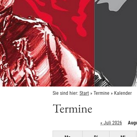
Sie sind hier:
Start
»
Termine
»
Kalender
Termine
« Juli 2026
Augu